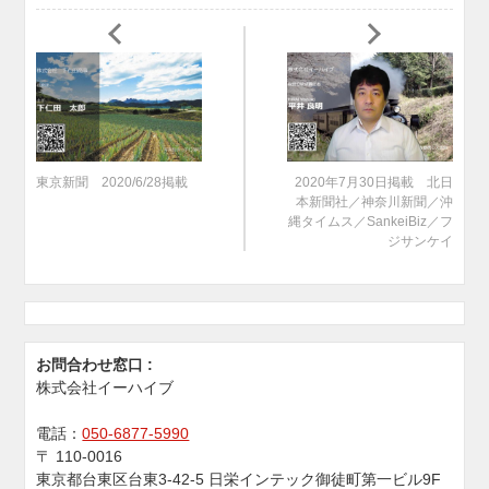
東京新聞 2020/6/28掲載
2020年7月30日掲載 北日
本新聞社／神奈川新聞／沖
縄タイムス／SankeiBiz／フ
ジサンケイ
お問合わせ窓口 :
株式会社イーハイブ
電話：
050-6877-5990
〒
110-0016
東京都台東区台東3-42-5 日栄インテック御徒町第一ビル9F