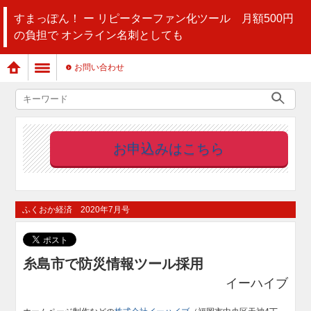
すまっぽん！ ー リピーターファン化ツール 月額500円
の負担で オンライン名刺としても
お問い合わせ
お申込みはこちら
ふくおか経済 2020年7月号
糸島市で防災情報ツール採用
イーハイブ