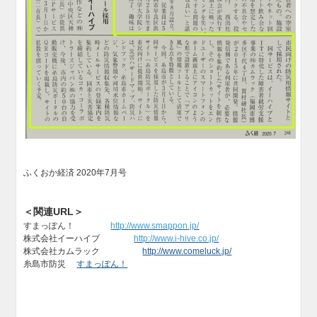
ふくおか経済 2020年7月号
＜関連URL＞
すまっぽん！
http://www.smappon.jp/
株式会社イーハイブ
http://www.i-hive.co.jp/
株式会社カムラック
http://www.comeluck.jp/
糸島市防災
すまっぽん！