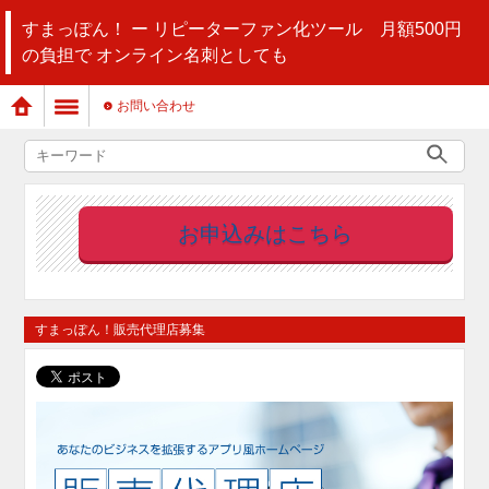
すまっぽん！ ー リピーターファン化ツール 月額500円
の負担で オンライン名刺としても
お問い合わせ
お申込みはこちら
すまっぽん！販売代理店募集