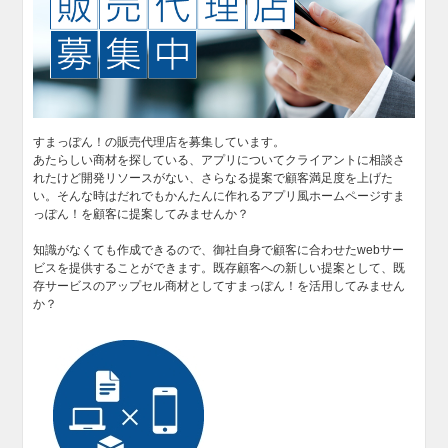
すまっぽん！の販売代理店を募集しています。
あたらしい商材を探している、アプリについてクライアントに相談さ
れたけど開発リソースがない、さらなる提案で顧客満足度を上げた
い。そんな時はだれでもかんたんに作れるアプリ風ホームページすま
っぽん！を顧客に提案してみませんか？
知識がなくても作成できるので、御社自身で顧客に合わせたwebサー
ビスを提供することができます。既存顧客への新しい提案として、既
存サービスのアップセル商材としてすまっぽん！を活用してみません
か？