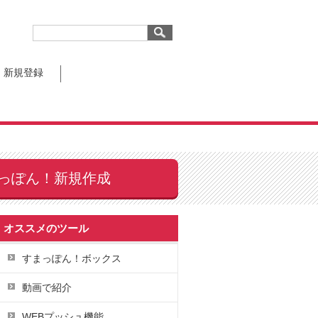
新規登録
っぽん！新規作成
オススメのツール
すまっぽん！ボックス
動画で紹介
WEBプッシュ機能