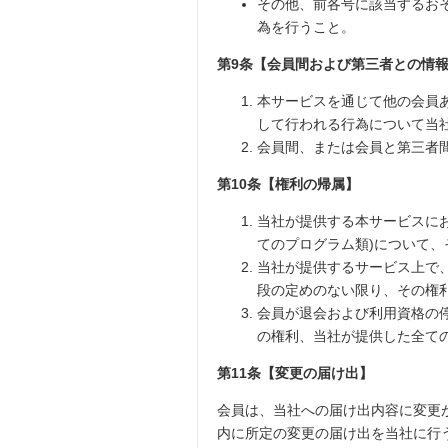
その他、前各号に該当するお
為を行うこと。
第9条【会員間および第三者との情
本サービスを通じて他の会員
して行われる行為について当
会員間、または会員と第三者
第10条【権利の帰属】
当社が提供する本サービスに
てのプログラム類)について
当社が提供するサービス上で
段の定めのない限り、その権
会員が退会および利用資格の
の権利、当社が提供した全て
第11条【変更の届け出】
会員は、当社への届け出内容に変更
内に所定の変更の届け出を当社に行