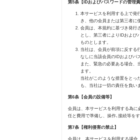
第5条【IDおよびパスワードの管理
本サービスを利用する上で発
き、他の会員または第三者に
会員は、本規約に基づき発行
とし、第三者によりIDおよ
ものとします。
当社は、会員が前項に反する
なしに当該会員のIDおよび
また、緊急の必要ある場合、
ます。
当社がこのような措置をとっ
も、当社は一切の責任を負い
第6条【会員の設備等】
会員は、本サービスを利用する為に
任と費用で準備し、操作､接続等を
第7条【権利侵害の禁止】
会員は、本サービスを利用する場合