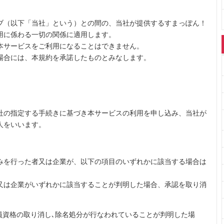
ブ（以下「当社」という）との間の、当社が提供するすまっぽん！
用に係わる一切の関係に適用します。
本サービスをご利用になることはできません。
場合には、本規約を承諾したものとみなします。
社の指定する手続きに基づき本サービスの利用を申し込み、当社が
人をいいます。
みを行った者又は企業が、以下の項目のいずれかに該当する場合は
。
又は企業がいずれかに該当することが判明した場合、承認を取り消
員資格の取り消し､除名処分が行なわれていることが判明した場