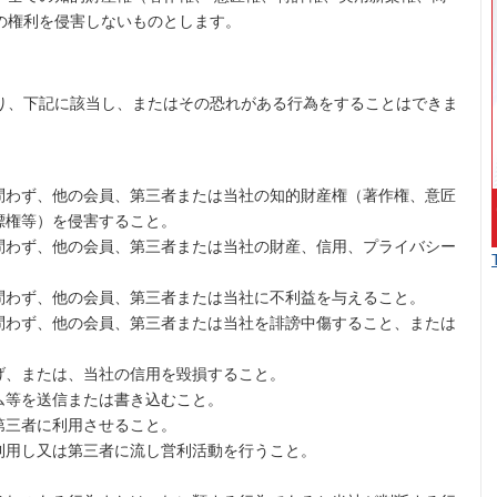
の権利を侵害しないものとします。
り、下記に該当し、またはその恐れがある行為をすることはできま
問わず、他の会員、第三者または当社の知的財産権（著作権、意匠
標権等）を侵害すること。
問わず、他の会員、第三者または当社の財産、信用、プライバシー
問わず、他の会員、第三者または当社に不利益を与えること。
問わず、他の会員、第三者または当社を誹謗中傷すること、または
げ、または、当社の信用を毀損すること。
ム等を送信または書き込むこと。
第三者に利用させること。
利用し又は第三者に流し営利活動を行うこと。
。