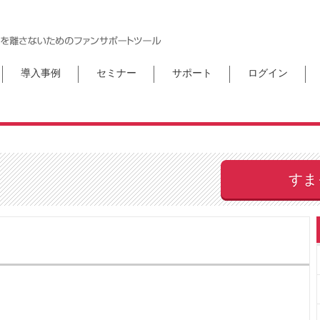
導入事例
セミナー
サポート
ログイン
すま