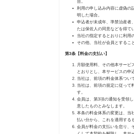
合。
利用の申し込み内容に虚偽の
明した場合。
申込者が未成年、準禁治産者
たは保佐人の同意などを得て
当社の指定するとおりに利用
その他、当社が会員とするこ
第3条【料金の支払い】
月額使用料、その他本サービ
とおりとし、本サービスの申
当社は、前項の料金体系つい
当社は、前項の規定に従って
す。
会員は、第3項の通知を受領
意したものとみなします。
本条の料金体系の変更は、当
払い分から、これを適用する
会員が料金の支払いを怠り、
くして本契約を解除し、本サ