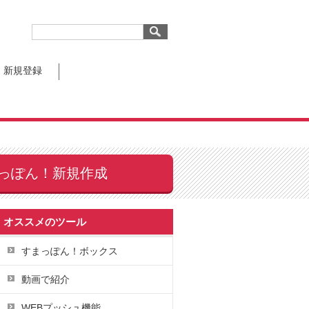
新規登録
っぽん！新規作成
オススメのツール
すまっぽん！ボックス
動画で紹介
WEBプッシュ機能