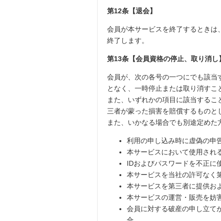
第12条【退会】
会員が本サービスを終了するときは
終了します。
第13条【会員資格の停止、取り消し
会員が、次の各号の一つにでも該当
となく、一時停止または取り消すこ
また、いずれかの項目に該当するこ
三者が蒙った損害を賠償するものと
また、いかなる場合でも別途定めた
利用の申し込み時に虚偽の申
本サービスにおいて使用され
IDおよびパスワードを不正
本サービスを当社の許可なく
本サービスを第三者に提供お
本サービスの運営・販売を妨
会員に対する破産の申し立て
合。