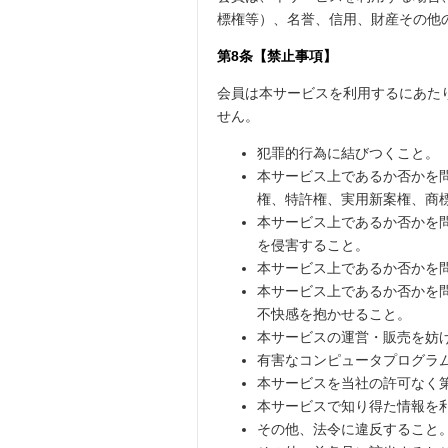
標権等）、名誉、信用、財産その他
第8条【禁止事項】
会員は本サービスを利用するにあた
せん。
犯罪的行為に結びつくこと。
本サービス上であるか否かを
権、特許権、実用新案権、商
本サービス上であるか否かを
を侵害すること。
本サービス上であるか否かを
本サービス上であるか否かを
不快感を抱かせること。
本サービスの運営・販売を妨
有害なコンピュータプログラ
本サービスを当社の許可なく
本サービスで知り得た情報を
その他、法令に違反すること