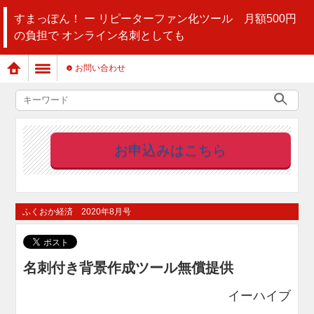
すまっぽん！ ー リピーターファン化ツール 月額500円
の負担で オンライン名刺としても
お問い合わせ
お申込みはこちら
ふくおか経済 2020年8月号
名刺付き背景作成ツール無償提供
イーハイブ