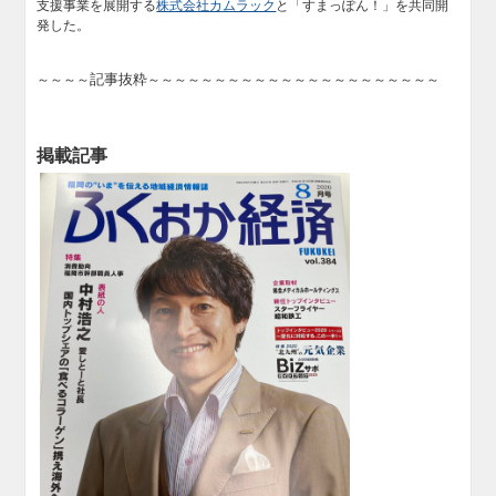
支援事業を展開する
株式会社カムラック
と「すまっぽん！」を共同開
発した。
記事抜粋
～～～～
～～～～～～～～～～～～～～～～～～～～～～
掲載記事