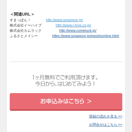
＜関連URL＞
すまっぽん！
http://www.smappon.jp/
株式会社イーハイブ
http://www.i-hive.co.jp/
株式会社カムラック
http://www.comeluck.jp/
ふるさとメイシー
https://www.smappon.jp/meishionline.html
登録の流れを見る >>
お問合せはこちら >>