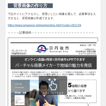
背景画像の作り方
下記サイトにアクセスし、背景にしたい画像を選んで、必要事項を入
力すると、背景画像が作成できます。
https://www.smappon.jp/meishionline.html?code=262129
記事抜粋
～～～～
～～～～～～～～～～～～～～～～～～～～～～
スクロールできます