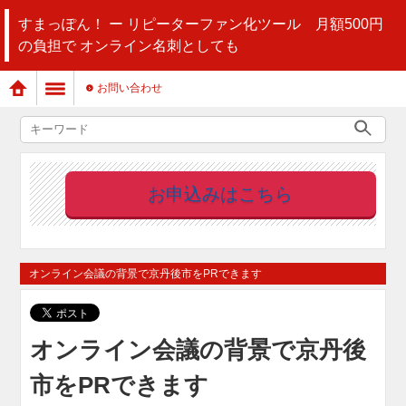
すまっぽん！ ー リピーターファン化ツール 月額500円
の負担で オンライン名刺としても
お問い合わせ
お申込みはこちら
オンライン会議の背景で京丹後市をPRできます
オンライン会議の背景で京丹後
市をPRできます