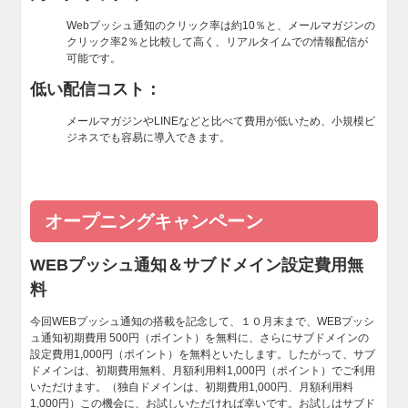
Webプッシュ通知のクリック率は約10％と、メールマガジンの
クリック率2％と比較して高く、リアルタイムでの情報配信が
可能です。
低い配信コスト：
メールマガジンやLINEなどと比べて費用が低いため、小規模ビ
ジネスでも容易に導入できます。
オープニングキャンペーン
WEBプッシュ通知＆サブドメイン設定費用無
料
今回WEBプッシュ通知の搭載を記念して、１０月末まで、WEBプッシ
ュ通知初期費用 500円（ポイント）を無料に、さらにサブドメインの
設定費用1,000円（ポイント）を無料といたします。したがって、サブ
ドメインは、初期費用無料、月額利用料1,000円（ポイント）でご利用
いただけます。（独自ドメインは、初期費用1,000円、月額利用料
1,000円）この機会に、お試しいただければ幸いです。お試しはサブド