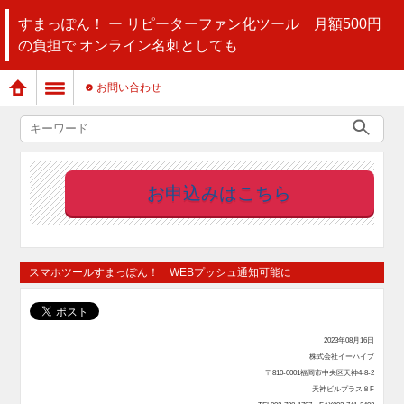
すまっぽん！ ー リピーターファン化ツール 月額500円
の負担で オンライン名刺としても
お問い合わせ
お申込みはこちら
スマホツールすまっぽん！ WEBプッシュ通知可能に
2023年08月16日
株式会社イーハイブ
〒810-0001福岡市中央区天神4-8-2
天神ビルプラス８F