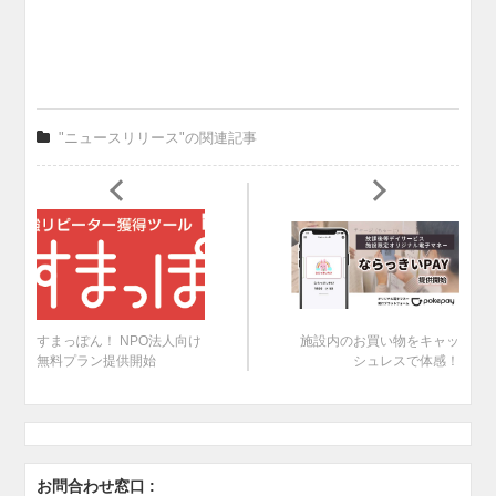
"ニュースリリース"の関連記事
すまっぽん！ NPO法人向け
施設内のお買い物をキャッ
無料プラン提供開始
シュレスで体感！
お問合わせ窓口 :