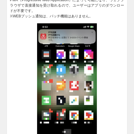
PWA（Progressive Web Application）によって可能になり、ウェブブ
ラウザで直接通知を受け取れるので、ユーザーはアプリのダウンロー
ドが不要です。
※WEBプッシュ通知は、バッチ機能はありません。