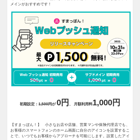
メインがおすすめです！
0円
1,000円
初期設定：
1,500円
が
、 月額利用料
【すまっぽん！】 小さなお店や店舗、営業マンや保険代理店でも、
お客様のスマートフォンのホーム画面に自分のアイコンを設置するこ
とで、いつでもお客様からアプローチを可能にします。設置したアイ