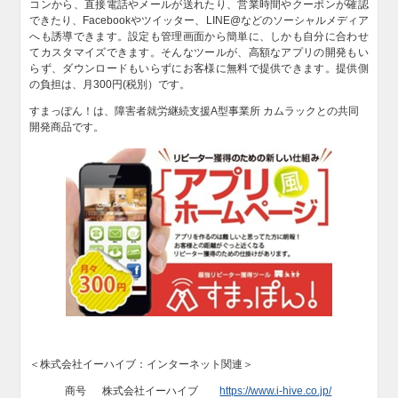
コンから、直接電話やメールが送れたり、営業時間やクーポンが確認
できたり、Facebookやツイッター、LINE@などのソーシャルメディア
へも誘導できます。設定も管理画面から簡単に、しかも自分に合わせ
てカスタマイズできます。そんなツールが、高額なアプリの開発もい
らず、ダウンロードもいらずにお客様に無料で提供できます。提供側
の負担は、月300円(税別）です。
すまっぽん！は、障害者就労継続支援A型事業所 カムラックとの共同
開発商品です。
＜株式会社イーハイブ：インターネット関連＞
商号 株式会社イーハイブ
https://www.i-hive.co.jp/