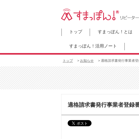
トップ
すまっぽん！とは
すまっぽん！活用ノート
トップ
>
お知らせ
> 適格請求書発行事業者登
適格請求書発行事業者登録