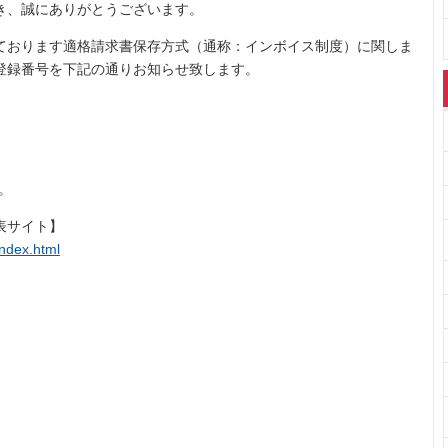
き、誠にありがとうございます。
なっております適格請求書保存方式（通称：インボイス制度）に関しま
登録番号を下記の通りお知らせ致します。
。
表サイト】
index.html