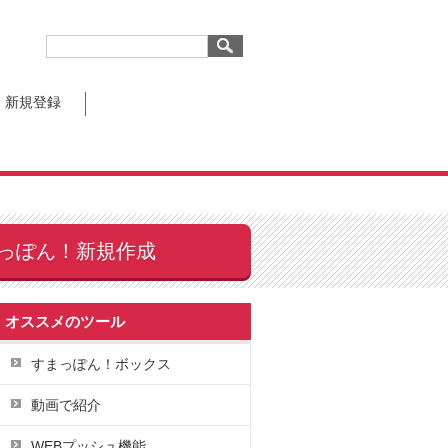
新規登録
っぽん！新規作成
オススメのツール
すまっぽん！ボックス
動画で紹介
WEBプッシュ機能