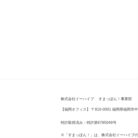
株式会社イーハイブ すまっぽん！事業部
【福岡オフィス】 〒810-0001 福岡県福岡市中
特許取得済み：特許第6785049号
※「すまっぽん！」は、株式会社イーハイブ