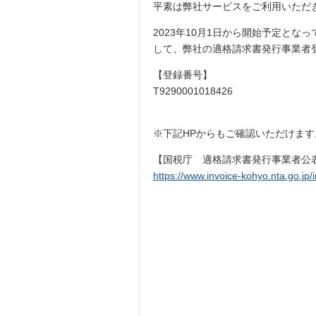
平素は弊社サービスをご利用いただ
2023年10月1日から開始予定と
して、弊社の適格請求書発行事業者
【登録番号】
T9290001018426
※下記HPからもご確認いただけます
【国税庁 適格請求書発行事業者公
https://www.invoice-kohyo.nta.go.jp/