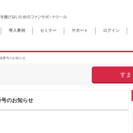
導入事例
セミナー
サポート
ログイン
録番号のお知らせ
すま
番号のお知らせ