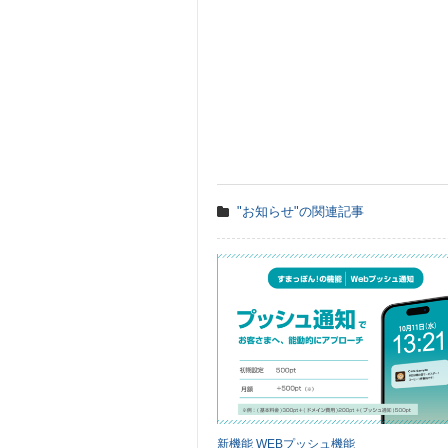
"お知らせ"の関連記事
新機能 WEBプッシュ機能