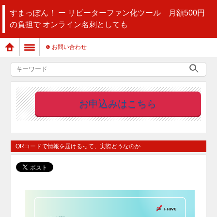
すまっぽん！ ー リピーターファン化ツール 月額500円
の負担で オンライン名刺としても
お問い合わせ
お申込みはこちら
QRコードで情報を届けるって、実際どうなのか