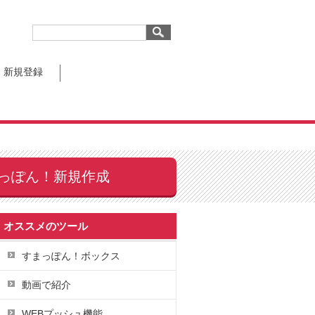
新規登録
っぽん！新規作成
オススメのツール
すまっぽん！ボックス
動画で紹介
WEBプッシュ機能