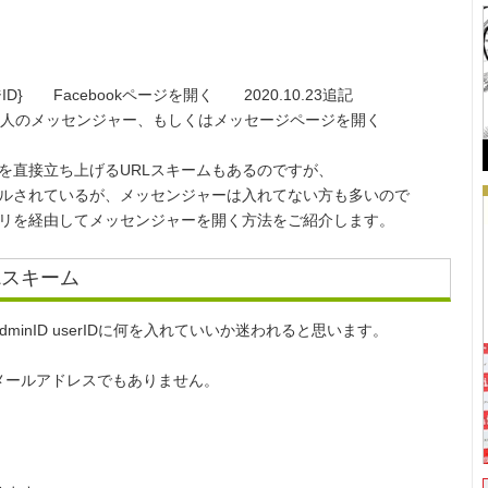
okページID} Facebookページを開く 2020.10.23追記
serID} 個人のメッセンジャー、もしくはメッセージページを開く
ャーを直接立ち上げるURLスキームもあるのですが、
ストールされているが、メッセンジャーは入れてない方も多いので
kアプリを経由してメッセンジャーを開く方法をご紹介します。
RLスキーム
inID userIDに何を入れていいか迷われると思います。
メールアドレスでもありません。
。