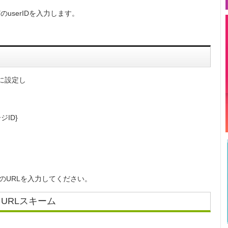
どのuserIDを入力します。
に設定し
ージID}
などのURLを入力してください。
URLスキーム