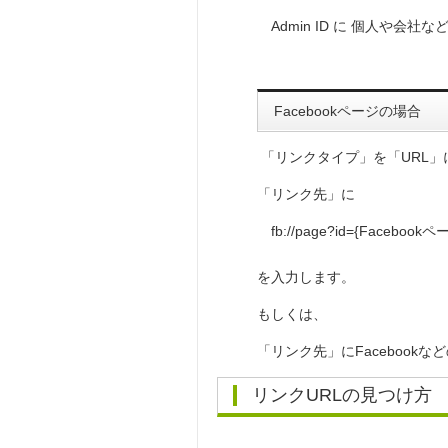
Admin ID に 個人や会社な
Facebookページの場合
「リンクタイプ」を「URL」
「リンク先」に
fb://page?id={Facebookペ
を入力します。
もしくは、
「リンク先」にFacebook
リンクURLの見つけ方 