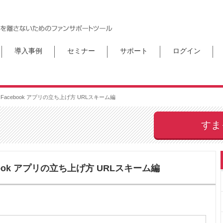
導入事例
セミナー
サポート
ログイン
Facebook アプリの立ち上げ方 URLスキーム編
すま
book アプリの立ち上げ方 URLスキーム編