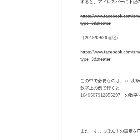
すると、アドレスバーに下記
https://www.facebook.com/
type=3&theater
（2018/09/26追記）
https://www.facebook.com/s
type=3&theater
この中で必要なのは、 a. 以
数字上の例で行くと
1640507912855297
また、すまっぽん！の設定をFac