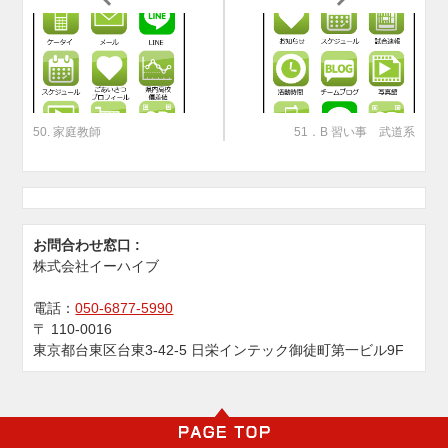
50. 家庭教師
51．B 習い事 武道系
お問合わせ窓口 :
株式会社イーハイブ
電話：
050-6877-5990
〒
110-0016
東京都台東区台東3-42-5 日栄インテック御徒町第一ビル9F