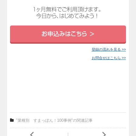
登録の流れを見る >>
お問合せはこちら >>
"業種別 すまっぽん！100事例"の関連記事