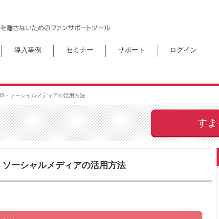
導入事例
セミナー
サポート
ログイン
NS・ソーシャルメディアの活用方法
すま
・ソーシャルメディアの活用方法