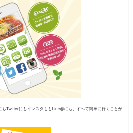
にもTwitterにもインスタももLine@にも、すべて簡単に行くことが