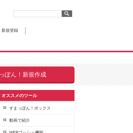
新規登録
っぽん！新規作成
オススメのツール
すまっぽん！ボックス
動画で紹介
WEBプッシュ機能