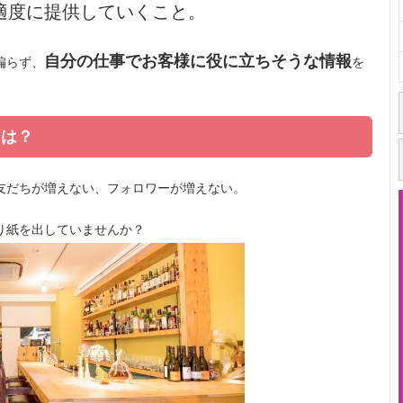
適度に提供していくこと。
自分の仕事でお客様に役に立ちそうな情報
偏らず、
を
には？
友だちが増えない、フォロワーが増えない。
り紙を出していませんか？