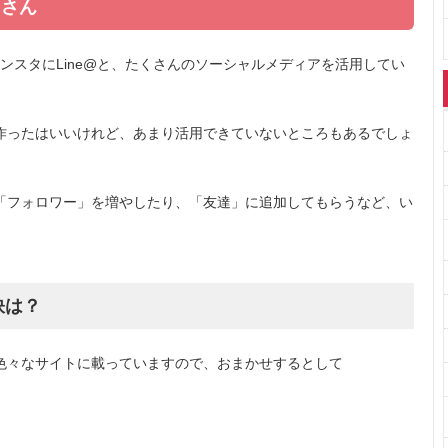
くさん
ter、インスタにLine@と、たくさんのソーシャルメディアを活用してい
作ったはいいけれど、あまり活用できていないところもあるでしょ
「フォロワー」を増やしたり、「友達」に追加してもらうなど、い
。
訣は？
色々なサイトに載っていますので、おまかせするとして