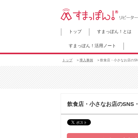
トップ
すまっぽん！とは
すまっぽん！活用ノート
トップ
>
導入事例
> 飲食店・小さなお店のS
飲食店・小さなお店のSNS