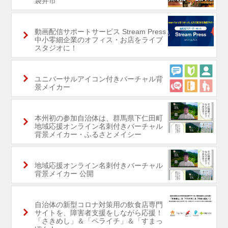
袋井市
動画配信サポートサービス Stream Press
中小零細企業のオフィス・お店をライブ
スタジオに！
ユニバーサルアイコン付きバーチャル背
景メイカー
本州初の参加自治体は、群馬県下仁田町
地域応援オンライン名刺付きバーチャル
背景メイカー・ふるさとメイシー
地域応援オンライン名刺付きバーチャル
背景メイカー 公開
自治体の新型コロナ対策用の飲食店専門
サイトを、障害者支援をしながら応援！
「さきめし」＆「ペライチ」＆「すまっ