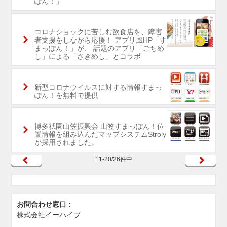
ぽん！」
コロナショックに苦しむ飲食店を、障害
者支援をしながら応援！ アプリ風HP「す
まっぽん！」が、 話題のアプリ「ごちめ
し」による「さきめし」とコラボ
新型コロナウイルスに対する情報すまっ
ぽん！を無料で提供
博多祇園山笠振興会 山笠すまっぽん！位
置情報を組み込んだマップシステムStroly
が採用されました。
11-20/26件中
お問合わせ窓口 :
株式会社イーハイブ