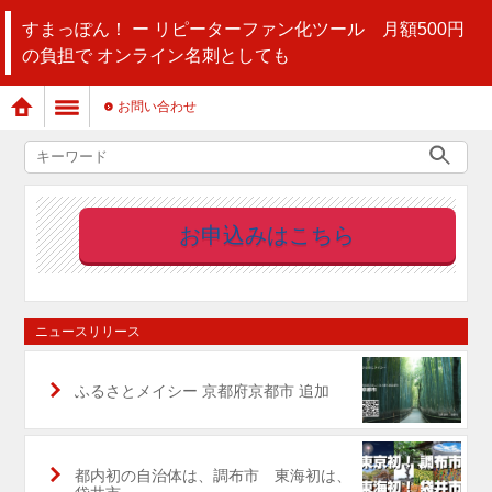
すまっぽん！ ー リピーターファン化ツール 月額500円
の負担で オンライン名刺としても
お問い合わせ
お申込みはこちら
ニュースリリース
ふるさとメイシー 京都府京都市 追加
都内初の自治体は、調布市 東海初は、