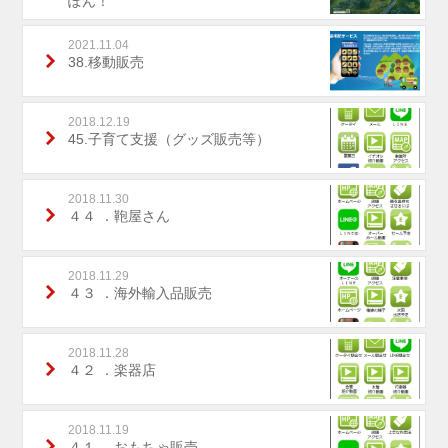
ぽん！
2021.11.04
38.移動販売
2018.12.19
45.子育て支援（グッズ販売等）
2018.11.30
４４ ．鞄屋さん
2018.11.29
４３ ．海外輸入品販売
2018.11.28
４２ ．楽器店
2018.11.19
４１ ．おもちゃ販売