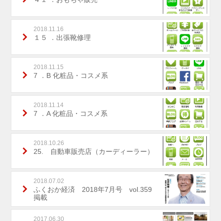
2018.11.16
１５ ．出張靴修理
2018.11.15
7 ．B 化粧品・コスメ系
2018.11.14
7 ．A 化粧品・コスメ系
2018.10.26
25. 自動車販売店（カーディーラー）
2018.07.02
ふくおか経済 2018年7月号 vol.359
掲載
2017.06.30